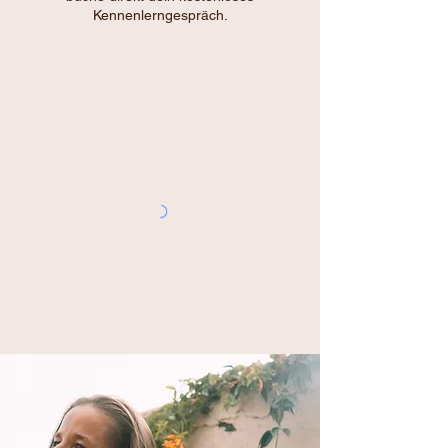
Kennenlerngespräch.